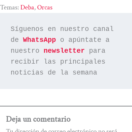
Temas:
Deba
, 
Orcas
Síguenos en nuestro canal 
de 
WhatsApp
 o apúntate a 
nuestro 
newsletter
 para 
recibir las principales 
noticias de la semana
Deja un comentario
Tu dirección de correo electrónico no será