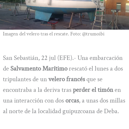
Imagen del velero tras el rescate. Foto: @trumoibi
San Sebastián, 22 jul (EFE).- Una embarcación
de
Salvamento Marítimo
rescató el lunes a dos
tripulantes de un
velero francés
que se
encontraba a la deriva tras
perder el timón
en
una interacción con dos
orcas
, a unas dos millas
al norte de la localidad guipuzcoana de Deba.