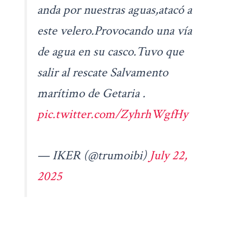
anda por nuestras aguas,atacó a
este velero.Provocando una vía
de agua en su casco.Tuvo que
salir al rescate Salvamento
marítimo de Getaria .
pic.twitter.com/ZyhrhWgfHy
— IKER (@trumoibi)
July 22,
2025