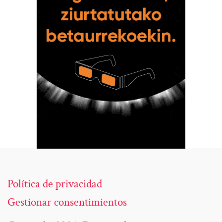
Política de privacidad
Gestionar consentimientos