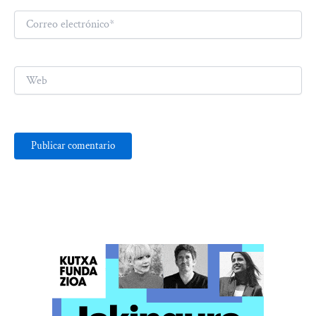
Correo
electrónico*
Web