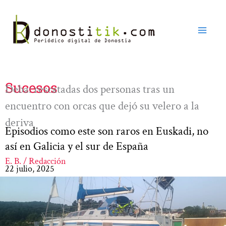
Ir
al
contenido
Sucesos
Deba: rescatadas dos personas tras un
encuentro con orcas que dejó su velero a la
deriva
Episodios como este son raros en Euskadi, no
así en Galicia y el sur de España
E. B. / Redacción
22 julio, 2025