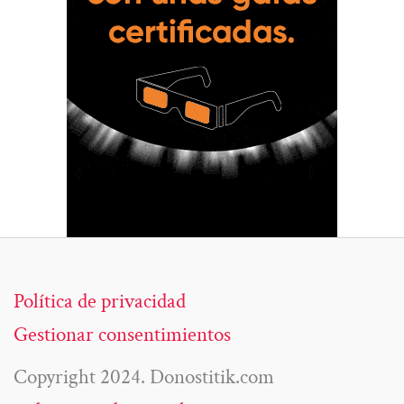
Política de privacidad
Gestionar consentimientos
Copyright 2024. Donostitik.com