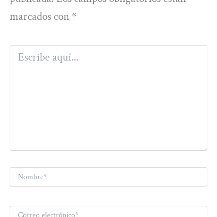
marcados con
*
Escribe
aquí...
Nombre*
Correo