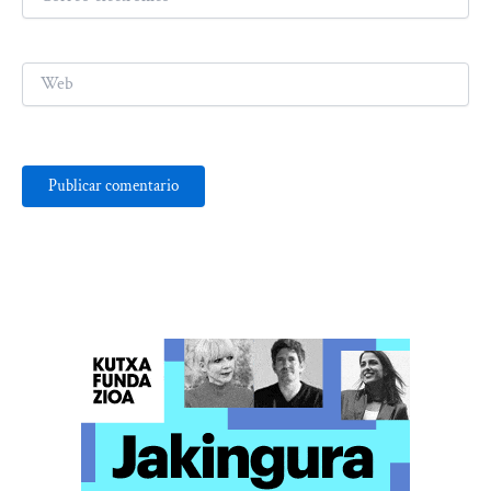
electrónico*
Web