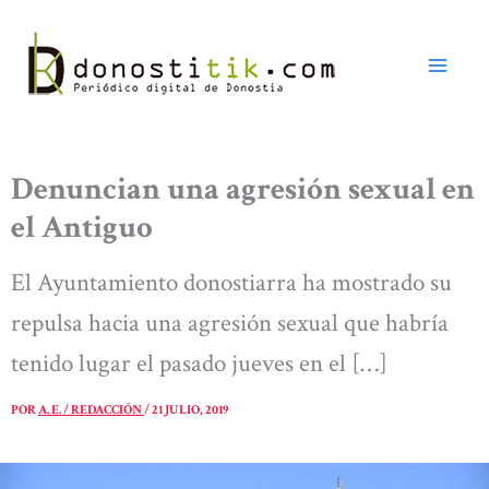
Ir
al
contenido
Denuncian una agresión sexual en
el Antiguo
El Ayuntamiento donostiarra ha mostrado su
repulsa hacia una agresión sexual que habría
tenido lugar el pasado jueves en el […]
POR
A. E. / REDACCIÓN
/
21 JULIO, 2019