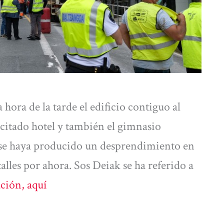
ora de la tarde el edificio contiguo al
l citado hotel y también el gimnasio
 se haya producido un desprendimiento en
alles por ahora. Sos Deiak se ha referido a
ción, aquí