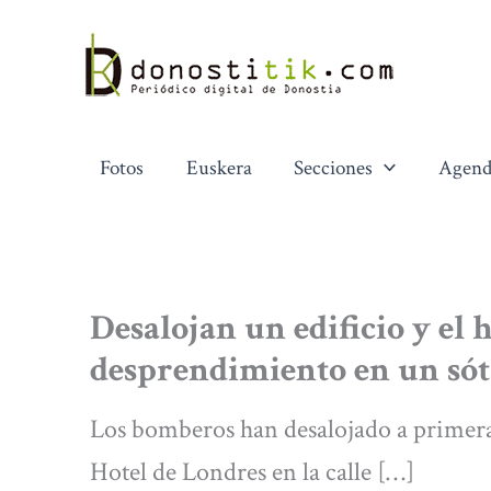
Ir
al
contenido
Fotos
Euskera
Secciones
Agend
Desalojan un edificio y el 
desprendimiento en un só
Los bomberos han desalojado a primera h
Hotel de Londres en la calle […]