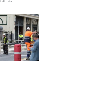
iarra.