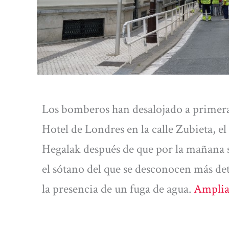
Los bomberos han desalojado a primera h
Hotel de Londres en la calle Zubieta, e
Hegalak después de que por la mañana
el sótano del que se desconocen más det
la presencia de un fuga de agua.
Amplia