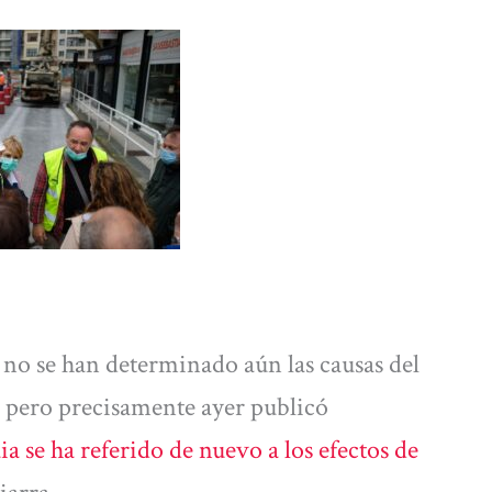
no se han determinado aún las causas del
o, pero precisamente ayer publicó
ia se ha referido de nuevo a los efectos de