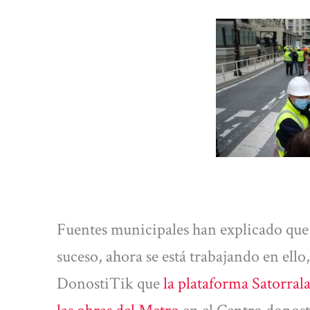
Fuentes municipales han explicado que 
suceso, ahora se está trabajando en ell
DonostiTik que
la plataforma Satorrala