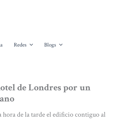
a
Redes
Blogs
hotel de Londres por un
tano
ora de la tarde el edificio contiguo al