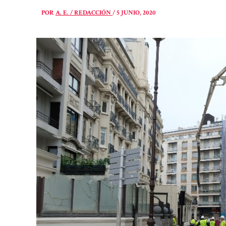
POR
A. E. / REDACCIÓN
/
5 JUNIO, 2020