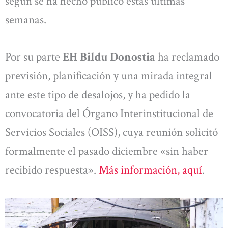
según se ha hecho público estas últimas
semanas.
Por su parte
EH Bildu Donostia
ha reclamado
previsión, planificación y una mirada integral
ante este tipo de desalojos, y ha pedido la
convocatoria del Órgano Interinstitucional de
Servicios Sociales (OISS), cuya reunión solicitó
formalmente el pasado diciembre «sin haber
recibido respuesta».
Más información, aquí
.