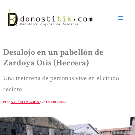
Ir
al
contenido
Desalojo en un pabellón de
Zardoya Otis (Herrera)
Una treintena de personas vive en el citado
recinto
POR
A. E. / REDACCIÓN
/
26 ENERO, 2026