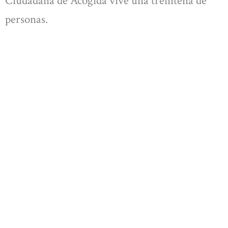
Ciudadana de Acogida vive una treintena de
personas.