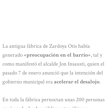
La antigua fábrica de Zardoya Otis había
generado
«preocupación en el barrio»
, tal y
como manifestó el alcalde Jon Insausti, quien el
pasado 7 de enero anunció que la intención del
gobierno municipal era
acelerar el desalojo
.
En toda la fábrica pernoctan unas 200 personas