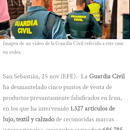
Imagen de un vídeo de la Guardia Civil referido a este caso
en redes.
San Sebastián, 25 nov (EFE).- La
Guardia Civil
ha desmantelado cinco puntos de venta de
productos presuntamente falsificados en Irun,
en los que ha intervenido
1.327 artículos de
lujo, textil y calzado
de reconocidas marcas