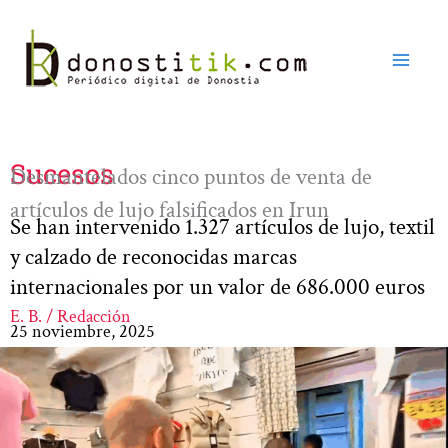
Ir
al
contenido
Sucesos
Desmantelados cinco puntos de venta de
artículos de lujo falsificados en Irun
Se han intervenido 1.327 artículos de lujo, textil
y calzado de reconocidas marcas
internacionales por un valor de 686.000 euros
E. B. / Redacción
25 noviembre, 2025