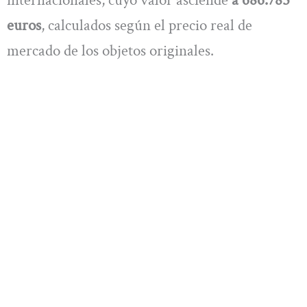
internacionales, cuyo valor asciende
a 686.785
euros
, calculados según el precio real de
mercado de los objetos originales.