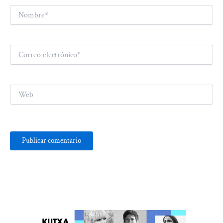
Nombre*
Correo
electrónico*
Web