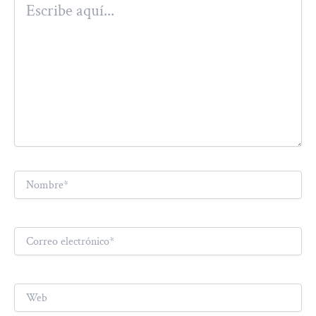
aquí...
Nombre*
Correo
electrónico*
Web