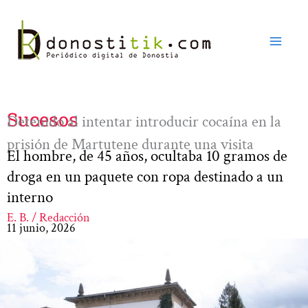
Ir
al
contenido
Sucesos
Detenido al intentar introducir cocaína en la
prisión de Martutene durante una visita
El hombre, de 45 años, ocultaba 10 gramos de
droga en un paquete con ropa destinado a un
interno
E. B. / Redacción
11 junio, 2026