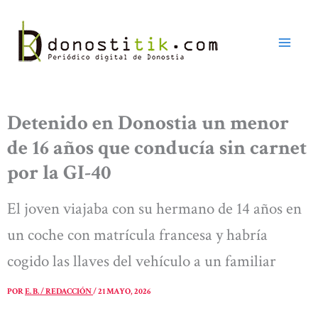
Ir
al
contenido
Detenido en Donostia un menor
de 16 años que conducía sin carnet
por la GI-40
El joven viajaba con su hermano de 14 años en
un coche con matrícula francesa y habría
cogido las llaves del vehículo a un familiar
POR
E. B. / REDACCIÓN
/
21 MAYO, 2026