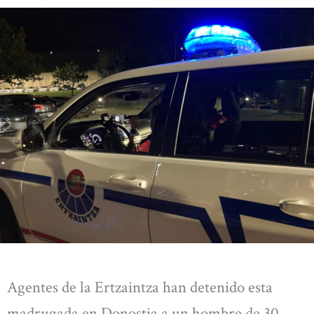
Agentes de la Ertzaintza han detenido esta
madrugada en Donostia a un hombre de 30