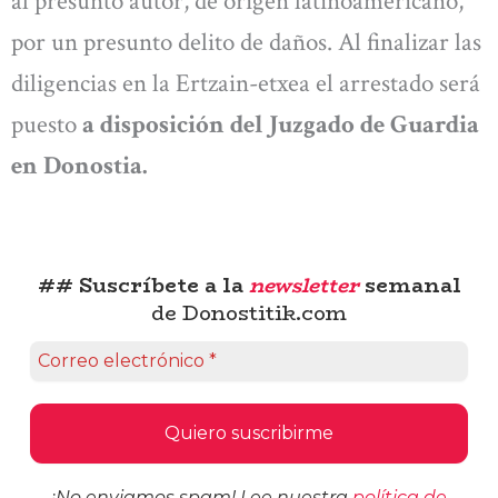
al presunto autor, de origen latinoamericano,
por un presunto delito de daños. Al finalizar las
diligencias en la Ertzain-etxea el arrestado será
puesto
a disposición del Juzgado de Guardia
en Donostia.
## Suscríbete a la
newsletter
semanal
de Donostitik.com
¡No enviamos spam! Lee nuestra
política de