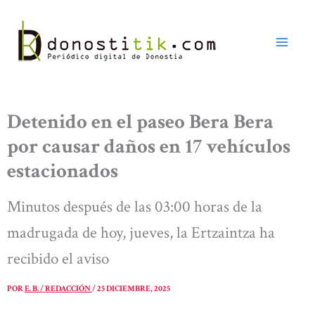
Ir
al
contenido
Detenido en el paseo Bera Bera
por causar daños en 17 vehículos
estacionados
Minutos después de las 03:00 horas de la
madrugada de hoy, jueves, la Ertzaintza ha
recibido el aviso
POR
E. B. / REDACCIÓN
/
25 DICIEMBRE, 2025