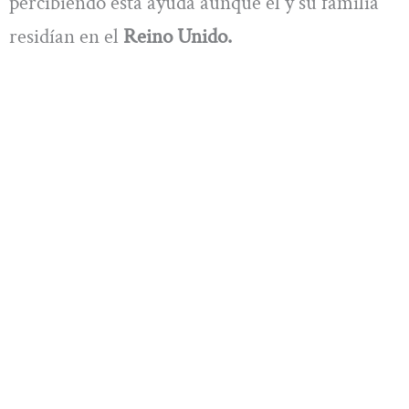
percibiendo esta ayuda aunque él y su familia
residían en el
Reino Unido.