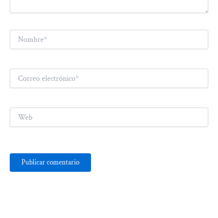
Nombre*
Correo
electrónico*
Web