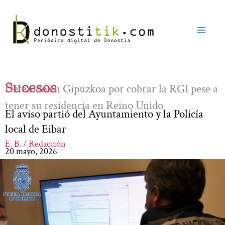
Ir
al
contenido
Sucesos
Detenido en Gipuzkoa por cobrar la RGI pese a
tener su residencia en Reino Unido
El aviso partió del Ayuntamiento y la Policía
local de Eibar
E. B. / Redacción
20 mayo, 2026