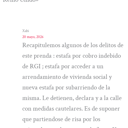
Xabi
20 mayo, 2026
Recapitulemos algunos de los delitos de
este prenda : estafa por cobro indebido
de RGI ; estafa por acceder a un
arrendamiento de vivienda social y
nueva estafa por subarriendo de la
misma. Le detienen, declara y a la calle
con medidas cautelares. Es de suponer
que partiendose de risa por los