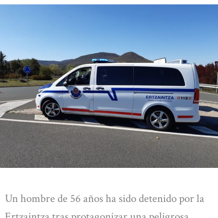
Un hombre de 56 años ha sido detenido por la
Ertzaintza tras protagonizar una peligrosa