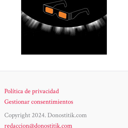
Política de privacidad
Gestionar consentimientos
Copyright 2024. Donostitik.com
redaccion@donostitik.com