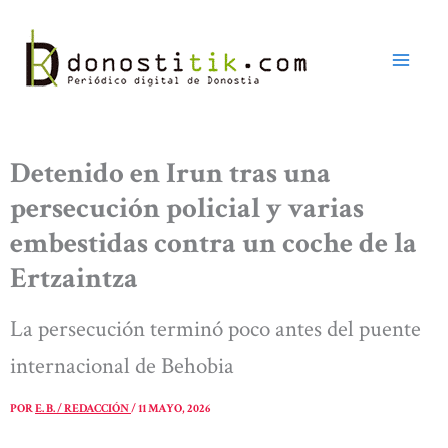
Ir
al
contenido
Detenido en Irun tras una
persecución policial y varias
embestidas contra un coche de la
Ertzaintza
La persecución terminó poco antes del puente
internacional de Behobia
POR
E. B. / REDACCIÓN
/
11 MAYO, 2026