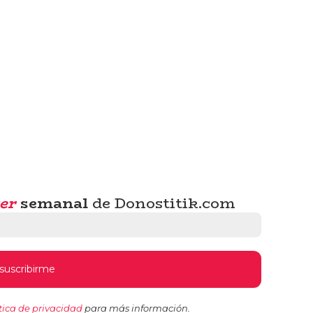
er
semanal
de Donostitik.com
tica de privacidad
para más información.