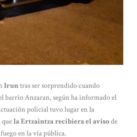
n
Irun
tras ser sorprendido cuando
el barrio Anzaran, según ha informado el
tuación policial tuvo lugar en la
 que
la Ertzaintza recibiera el aviso
de
uego en la vía pública.