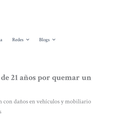
a
Redes
Blogs
 de 21 años por quemar un
ón con daños en vehículos y mobiliario
s