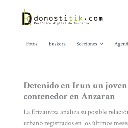
Ir
al
contenido
Fotos
Euskera
Secciones
Agend
Detenido en Irun un joven
contenedor en Anzaran
La Ertzaintza analiza su posible relaci
urbano registrados en los últimos mese