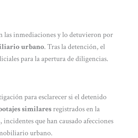
en las inmediaciones y lo detuvieron por
iliario urbano
. Tras la detención, el
ciales para la apertura de diligencias.
igación para esclarecer si el detenido
botajes similares
registrados en la
s, incidentes que han causado afecciones
 mobiliario urbano.