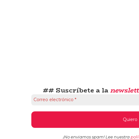
## Suscríbete a la
newslett
¡No enviamos spam! Lee nuestra
polí