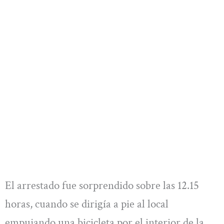
El arrestado fue sorprendido sobre las 12.15
horas, cuando se dirigía a pie al local
empujando una bicicleta por el interior de la