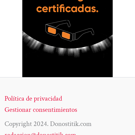
Política de privacidad
Gestionar consentimientos
Copyright 2024. Donostitik.com