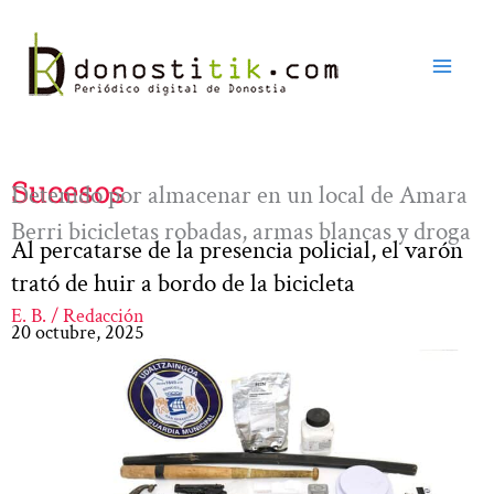
Ir
al
contenido
Sucesos
Detenido por almacenar en un local de Amara
Berri bicicletas robadas, armas blancas y droga
Al percatarse de la presencia policial, el varón
trató de huir a bordo de la bicicleta
E. B. / Redacción
20 octubre, 2025