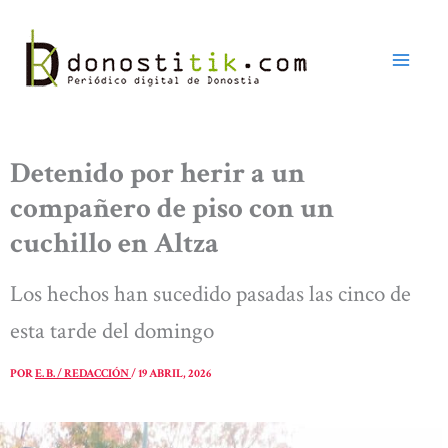
Ir
al
contenido
Detenido por herir a un
compañero de piso con un
cuchillo en Altza
Los hechos han sucedido pasadas las cinco de
esta tarde del domingo
POR
E. B. / REDACCIÓN
/
19 ABRIL, 2026