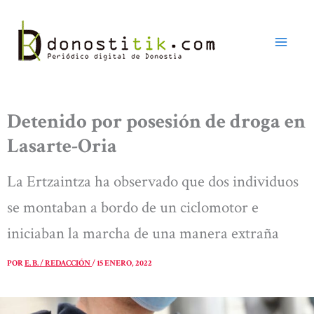
Ir
al
contenido
Detenido por posesión de droga en
Lasarte-Oria
La Ertzaintza ha observado que dos individuos
se montaban a bordo de un ciclomotor e
iniciaban la marcha de una manera extraña
POR
E. B. / REDACCIÓN
/
15 ENERO, 2022