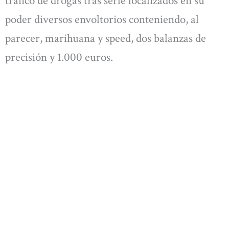
tráfico de drogas tras serle localizados en su
poder diversos envoltorios conteniendo, al
parecer, marihuana y speed, dos balanzas de
precisión y 1.000 euros.