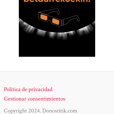
Política de privacidad
Gestionar consentimientos
Copyright 2024. Donostitik.com