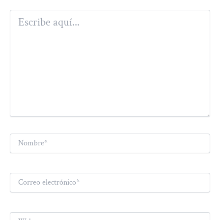
Escribe
aquí...
Nombre*
Correo
electrónico*
Web