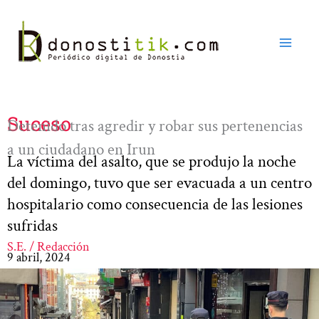
Ir
al
contenido
Suceso
Detenido tras agredir y robar sus pertenencias
a un ciudadano en Irun
La víctima del asalto, que se produjo la noche
del domingo, tuvo que ser evacuada a un centro
hospitalario como consecuencia de las lesiones
sufridas
S.E. / Redacción
9 abril, 2024