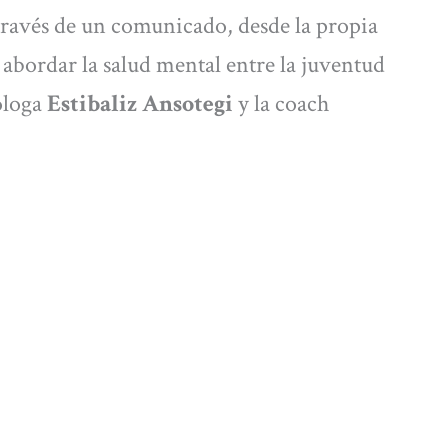
 través de un comunicado, desde la propia
 abordar la salud mental entre la juventud
óloga
Estibaliz Ansotegi
y la coach