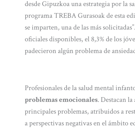
desde Gipuzkoa una estrategia por la sa
programa TREBA Gurasoak de esta edici
se imparten, una de las más solicitadas”
oficiales disponibles, el 8,3% de los jóv
padecieron algún problema de ansiedad
Profesionales de la salud mental infan
problemas emocionales
. Destacan la
principales problemas, atribuidos a res
a perspectivas negativas en el ámbito e