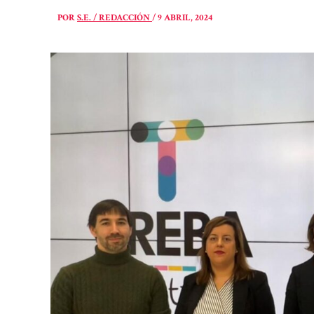
POR
S.E. / REDACCIÓN
/
9 ABRIL, 2024