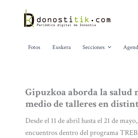
Ir
al
contenido
Fotos
Euskera
Secciones
Agend
Gipuzkoa aborda la salud 
medio de talleres en disti
Desde el 11 de abril hasta el 21 de mayo
encuentros dentro del programa TRE