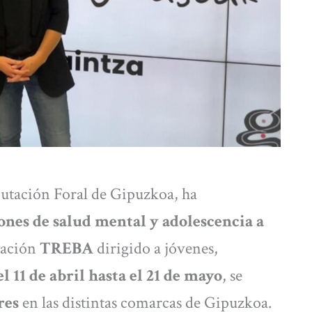
utación Foral de Gipuzkoa, ha
nes de salud mental y adolescencia a
mación
TREBA
dirigido a jóvenes,
l 11 de abril hasta el 21 de mayo
, se
res
en las distintas comarcas de Gipuzkoa.