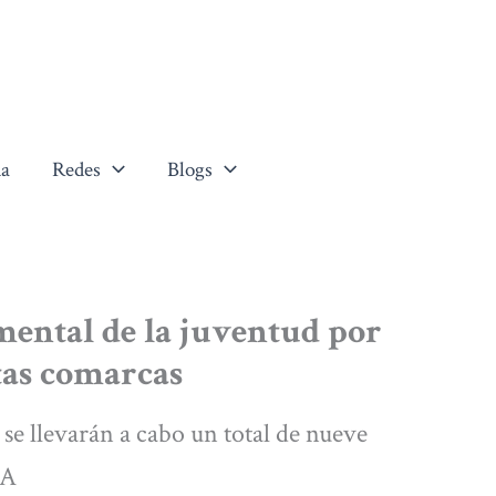
a
Redes
Blogs
mental de la juventud por
ntas comarcas
, se llevarán a cabo un total de nueve
BA