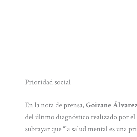
Prioridad social
En la nota de prensa,
Goizane Álvare
del último diagnóstico realizado por e
subrayar que “la salud mental es una pr