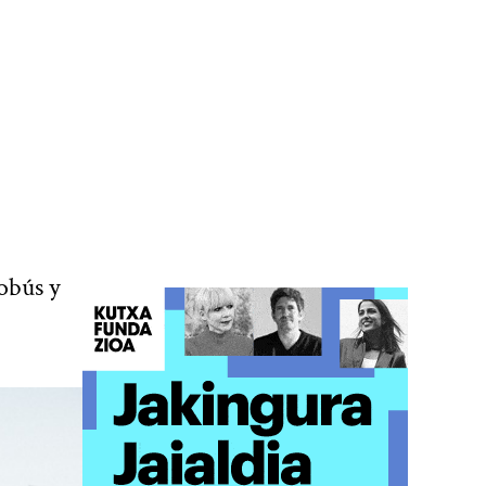
obús y