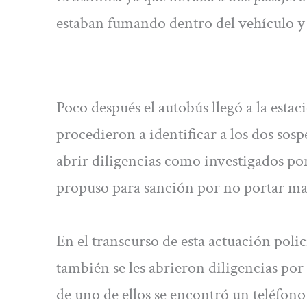
estaban fumando dentro del vehículo y 
Poco después el autobús llegó a la estac
procedieron a identificar a los dos sosp
abrir diligencias como investigados por 
propuso para sanción por no portar masc
En el transcurso de esta actuación polici
también se les abrieron diligencias por
de uno de ellos se encontró un teléfono