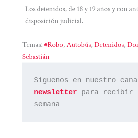
Los detenidos, de 18 y 19 años y con an
disposición judicial.
Temas:
#robo
, 
Autobús
, 
Detenidos
, 
Don
Sebastián
Síguenos en nuestro cana
newsletter
 para recibir 
semana