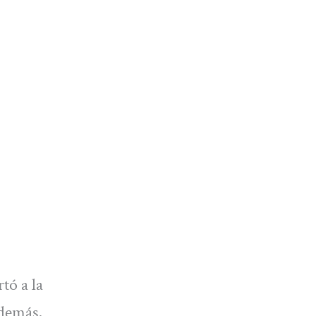
tó a la
además,