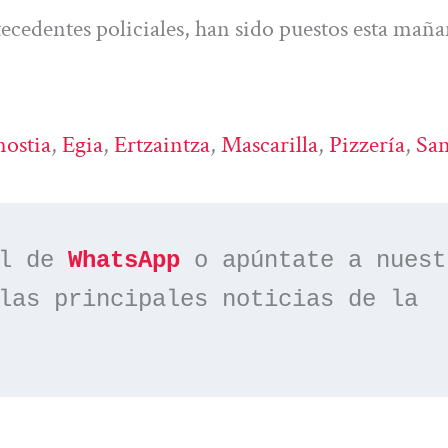
tecedentes policiales, han sido puestos esta maña
ostia
, 
Egia
, 
Ertzaintza
, 
Mascarilla
, 
Pizzería
, 
Sa
l de 
WhatsApp
las principales noticias de la 