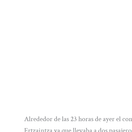
Alrededor de las 23 horas de ayer el co
Ertzaintza ya que llevaba a dos pasajer