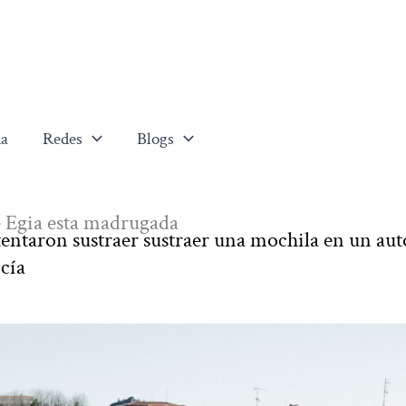
a
Redes
Blogs
e Egia esta madrugada
tentaron sustraer sustraer una mochila en un aut
cía