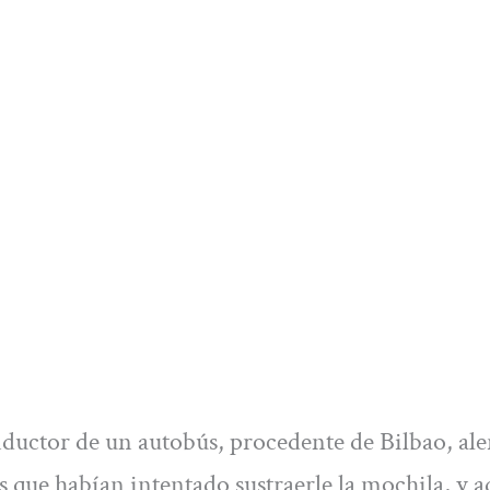
nductor de un autobús, procedente de Bilbao, aler
os que habían intentado sustraerle la mochila, y 