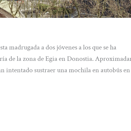
sta madrugada a dos jóvenes a los que se ha
zería de la zona de Egia en Donostia. Aproximad
an intentado sustraer una mochila en autobús en 