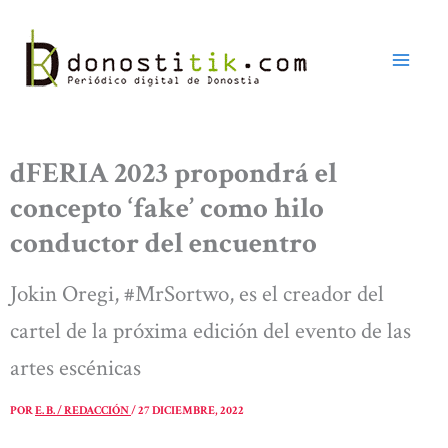
Ir
al
contenido
dFERIA 2023 propondrá el
concepto ‘fake’ como hilo
conductor del encuentro
Jokin Oregi, #MrSortwo, es el creador del
cartel de la próxima edición del evento de las
artes escénicas
POR
E. B. / REDACCIÓN
/
27 DICIEMBRE, 2022