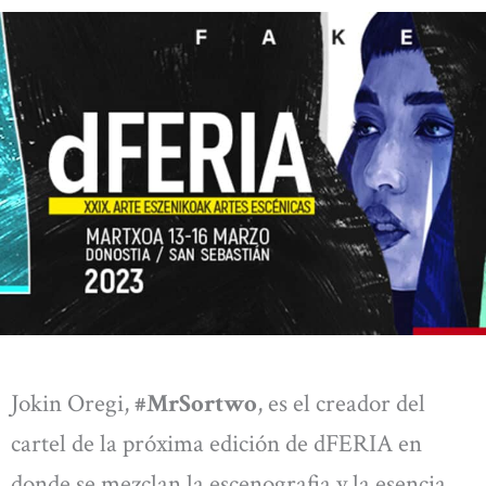
Jokin Oregi,
#MrSortwo
, es el creador del
cartel de la próxima edición de dFERIA en
donde se mezclan la escenografia y la esencia