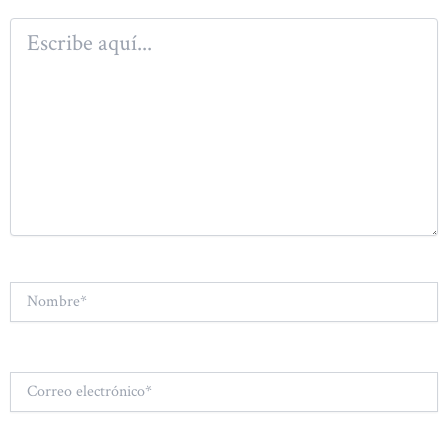
Escribe
aquí...
Nombre*
Correo
electrónico*