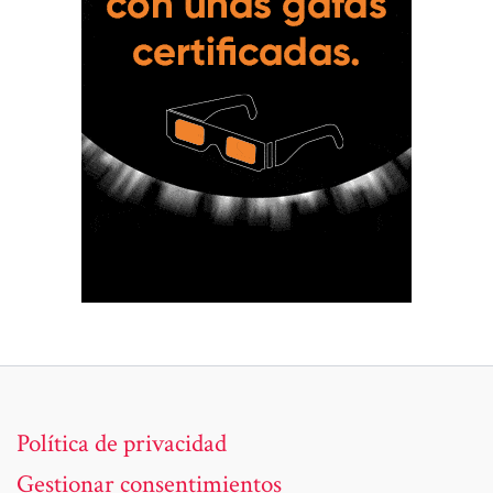
Política de privacidad
Gestionar consentimientos