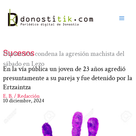
Ir
al
contenido
Sucesos
Diputación condena la agresión machista del
sábado en Lezo
En la vía pública un joven de 23 años agredió
presuntamente a su pareja y fue detenido por la
Ertzaintza
E. B. / Redacción
10 diciembre, 2024