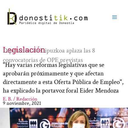
Ir
al
contenido
Legislación
Diputación de Gipuzkoa aplaza las 8
convocatorias de OPE previstas
"Hay varias reformas legislativas que se
aprobarán próximamente y que afectan
directamente a esta Oferta Pública de Empleo",
ha explicado la portavoz foral Eider Mendoza
E. B. / Redacción
9 noviembre, 2021