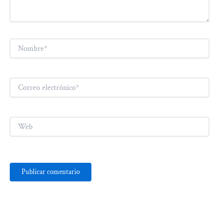
Nombre*
Correo
electrónico*
Web