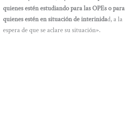
quienes estén estudiando para las OPEs o para
quienes estén en situación de interinida
d, a la
espera de que se aclare su situación».