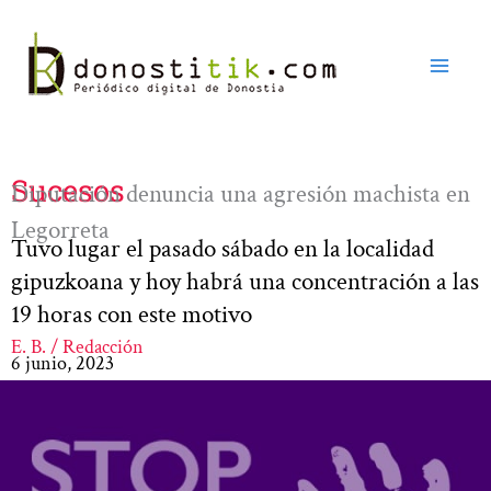
Ir
al
contenido
Sucesos
Diputación denuncia una agresión machista en
Legorreta
Tuvo lugar el pasado sábado en la localidad
gipuzkoana y hoy habrá una concentración a las
19 horas con este motivo
E. B. / Redacción
6 junio, 2023