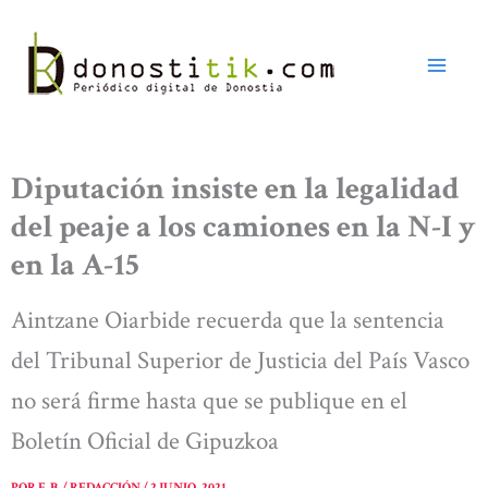
Ir
al
contenido
Diputación insiste en la legalidad
del peaje a los camiones en la N-I y
en la A-15
Aintzane Oiarbide recuerda que la sentencia
del Tribunal Superior de Justicia del País Vasco
no será firme hasta que se publique en el
Boletín Oficial de Gipuzkoa
POR
E. B. / REDACCIÓN
/
2 JUNIO, 2021