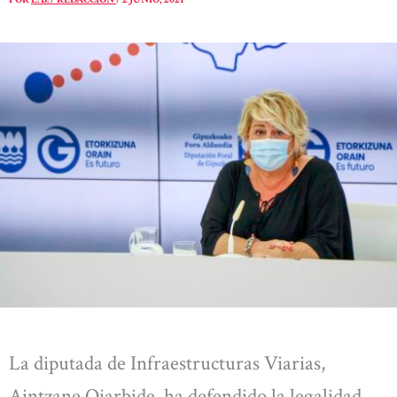
La diputada de Infraestructuras Viarias,
Aintzane Oiarbide, ha defendido la legalidad