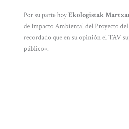
Por su parte hoy
Ekologistak Martxa
de Impacto Ambiental del Proyecto de
recordado que en su opinión el TAV s
público».