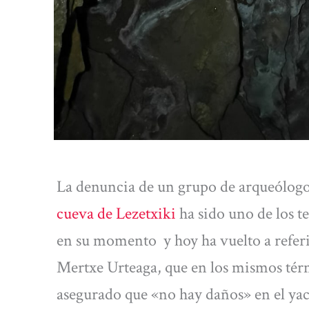
La denuncia de un grupo de arqueólogo
cueva de Lezetxiki
ha sido uno de los t
en su momento y hoy ha vuelto a referi
Mertxe Urteaga, que en los mismos térmi
asegurado que «no hay daños» en el ya