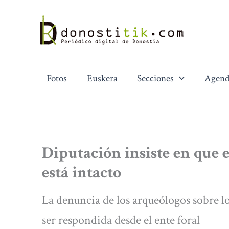
Ir
al
contenido
Fotos
Euskera
Secciones
Agend
Diputación insiste en que 
está intacto
La denuncia de los arqueólogos sobre lo
ser respondida desde el ente foral