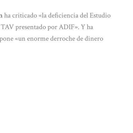
n
ha criticado «la deficiencia del Estudio
l TAV presentado por ADIF». Y ha
upone «un enorme derroche de dinero