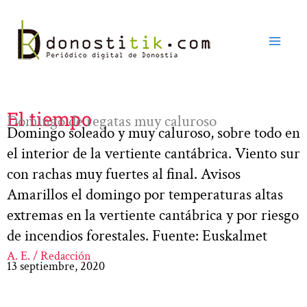
Ir
al
contenido
El tiempo
Domingo de regatas muy caluroso
Domingo soleado y muy caluroso, sobre todo en
el interior de la vertiente cantábrica. Viento sur
con rachas muy fuertes al final. Avisos
Amarillos el domingo por temperaturas altas
extremas en la vertiente cantábrica y por riesgo
de incendios forestales. Fuente: Euskalmet
A. E. / Redacción
13 septiembre, 2020