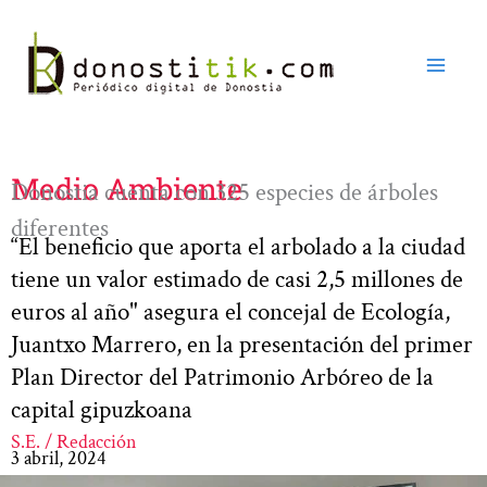
Ir
al
contenido
Medio Ambiente
Donostia cuenta con 325 especies de árboles
diferentes
“El beneficio que aporta el arbolado a la ciudad
tiene un valor estimado de casi 2,5 millones de
euros al año" asegura el concejal de Ecología,
Juantxo Marrero, en la presentación del primer
Plan Director del Patrimonio Arbóreo de la
capital gipuzkoana
S.E. / Redacción
3 abril, 2024