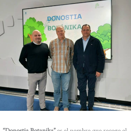
“Donostia Botanika”
es el nombre que recoge el