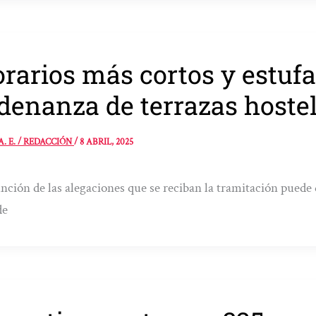
rarios más cortos y estufa
denanza de terrazas hoste
A. E. / REDACCIÓN
/
8 ABRIL, 2025
nción de las alegaciones que se reciban la tramitación puede 
de