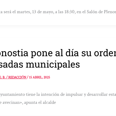
ta será el martes, 13 de mayo, a las 18:30, en el Salón de Ple
nostia pone al día su ord
sadas municipales
E. B. / REDACCIÓN
/
15 ABRIL, 2025
yuntamiento tiene la intención de impulsar y desarrollar est
e avecinan», apunta el alcalde