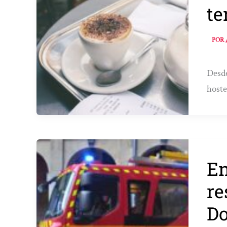
te
POR
Desde
hoste
En
re
Do