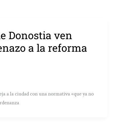
de Donostia ven
renazo a la reforma
deja a la ciudad con una normativa «que ya no
ordenanza