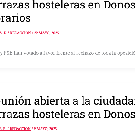
rrazas hosteleras en Donos
rarios
A. E. / REDACCIÓN
/
29 MAYO, 2025
 PSE han votado a favor frente al rechazo de toda la oposici
unión abierta a la ciudada
rrazas hosteleras en Donos
E. B. / REDACCIÓN
/
9 MAYO, 2025