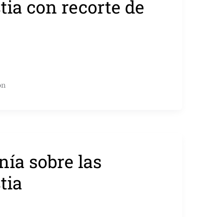
tia con recorte de
ón
nía sobre las
tia