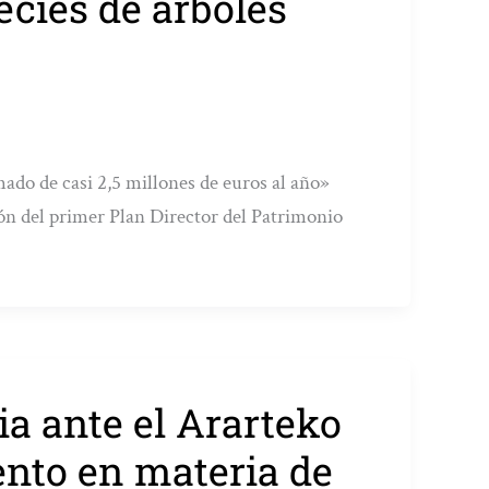
ecies de árboles
imado de casi 2,5 millones de euros al año»
ión del primer Plan Director del Patrimonio
a ante el Ararteko
ento en materia de