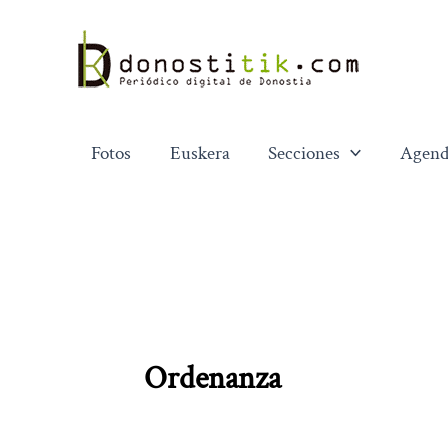
Ir
al
contenido
Fotos
Euskera
Secciones
Agend
Ordenanza