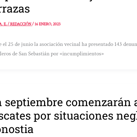
rrazas
A. E. / REDACCIÓN
/
16 ENERO, 2023
 el 25 de junio la asociación vecinal ha presentado 143 denun
leros de San Sebastián por «incumplimientos»
 septiembre comenzarán a
scates por situaciones neg
nostia