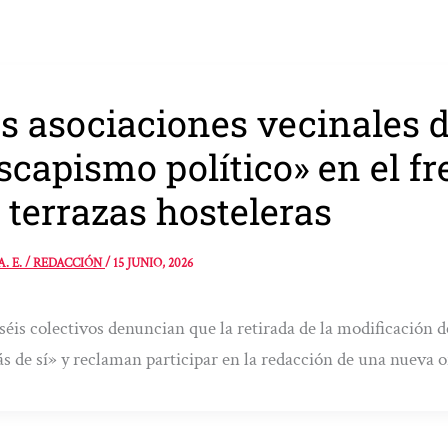
s asociaciones vecinales 
scapismo político» en el f
 terrazas hosteleras
A. E. / REDACCIÓN
/
15 JUNIO, 2026
séis colectivos denuncian que la retirada de la modificación 
s de sí» y reclaman participar en la redacción de una nueva 