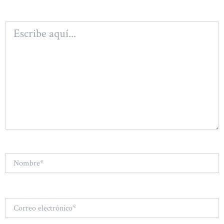
Escribe
aquí...
Nombre*
Correo
electrónico*