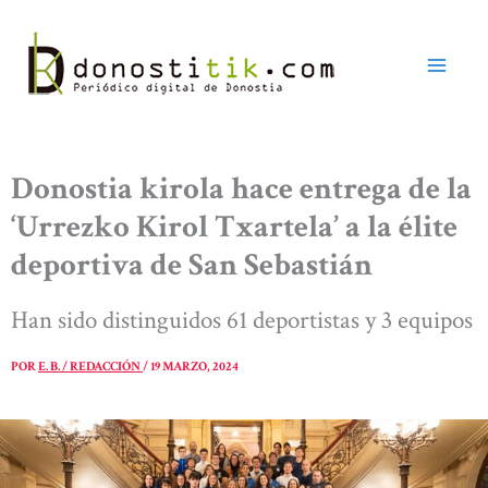
Ir
al
contenido
Donostia kirola hace entrega de la
‘Urrezko Kirol Txartela’ a la élite
deportiva de San Sebastián
Han sido distinguidos 61 deportistas y 3 equipos
POR
E. B. / REDACCIÓN
/
19 MARZO, 2024