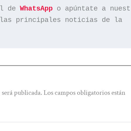
l de 
WhatsApp
las principales noticias de la 
 será publicada.
Los campos obligatorios están