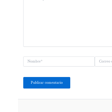
Nombre*
Correo
electrónico*