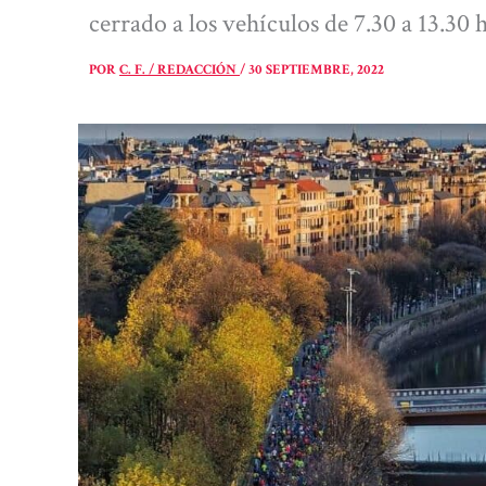
cerrado a los vehículos de 7.30 a 13.3
POR
C. F. / REDACCIÓN
/
30 SEPTIEMBRE, 2022