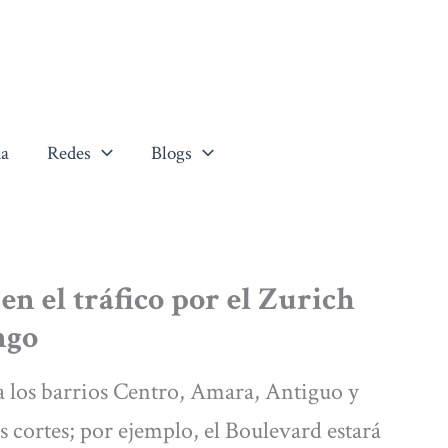
a
Redes
Blogs
n el tráfico por el Zurich
ngo
a los barrios Centro, Amara, Antiguo y
cortes; por ejemplo, el Boulevard estará