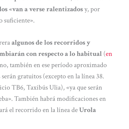
os «van a verse ralentizados
y, por
o suficiente».
rrera
algunos de los recorridos y
mbiarán con respecto a lo habitual
(
en
mo, también en ese período aproximado
 serán gratuitos (excepto en la línea 38.
icio TB6, Taxibús Ulia), «ya que serán
ueba». También habrá modificaciones en
ará el recorrido en la línea de
Urola