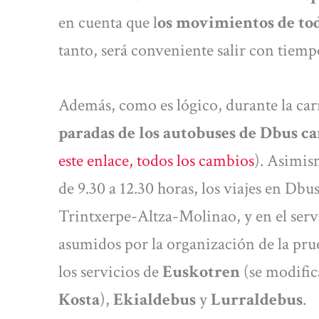
en cuenta que l
os movimientos de tod
tanto, será conveniente salir con tiemp
Además, como es lógico, durante la ca
paradas de los autobuses de Dbus ca
este enlace, todos los cambios
). Asimis
de 9.30 a 12.30 horas, los viajes en Dbus
Trintxerpe-Altza-Molinao, y en el serv
asumidos por la organización de la pr
los servicios de
Euskotren
(se modific
Kosta
),
Ekialdebus
y
Lurraldebus
.