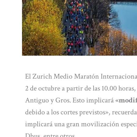
El Zurich Medio Maratón Internacional
2 de octubre a partir de las 10.00 horas
Antiguo y Gros. Esto implicará
«modif
debido a los cortes previstos», recuerd
implicará una gran movilización espec
Dbus, entre otros.