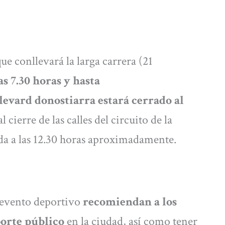
que conllevará la larga carrera (21
as 7.30 horas y hasta
evard donostiarra estará cerrado al
l cierre de las calles del circuito de la
eda a las 12.30 horas aproximadamente.
 evento deportivo
recomiendan a los
porte público
en la ciudad, así como tener