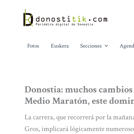
Ir
al
contenido
Fotos
Euskera
Secciones
Agend
Donostia: muchos cambios e
Medio Maratón, este domi
La carrera, que recorrerá por la mañan
Gros, implicará lógicamente numerosos 