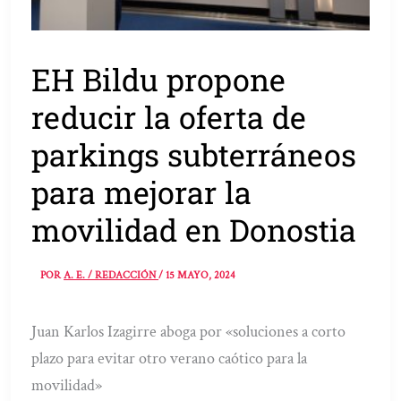
EH Bildu propone
reducir la oferta de
parkings subterráneos
para mejorar la
movilidad en Donostia
POR
A. E. / REDACCIÓN
/
15 MAYO, 2024
Juan Karlos Izagirre aboga por «soluciones a corto
plazo para evitar otro verano caótico para la
movilidad»