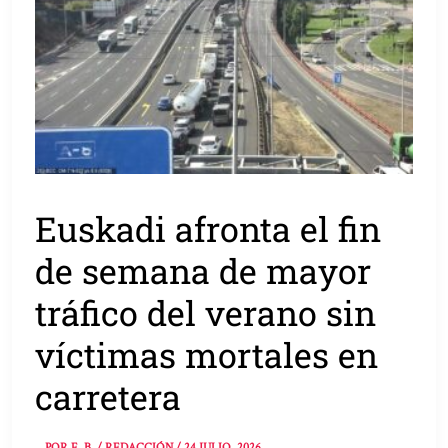
Euskadi afronta el fin
de semana de mayor
tráfico del verano sin
víctimas mortales en
carretera
POR
E. B. / REDACCIÓN
/
24 JULIO, 2026