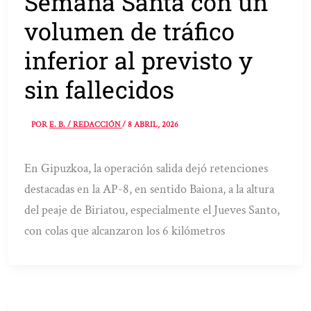
Semana Santa con un
volumen de tráfico
inferior al previsto y
sin fallecidos
POR
E. B. / REDACCIÓN
/
8 ABRIL, 2026
En Gipuzkoa, la operación salida dejó retenciones
destacadas en la AP-8, en sentido Baiona, a la altura
del peaje de Biriatou, especialmente el Jueves Santo,
con colas que alcanzaron los 6 kilómetros