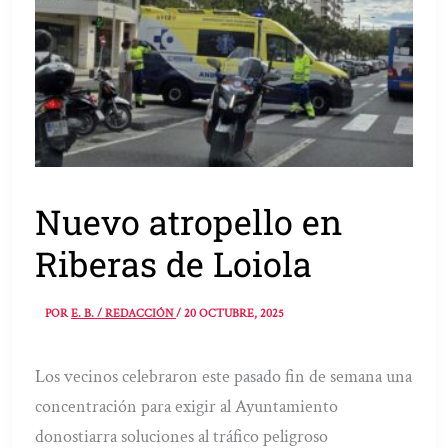
Nuevo atropello en
Riberas de Loiola
POR
E. B. / REDACCIÓN
/
20 OCTUBRE, 2025
Los vecinos celebraron este pasado fin de semana una
concentración para exigir al Ayuntamiento
donostiarra soluciones al tráfico peligroso