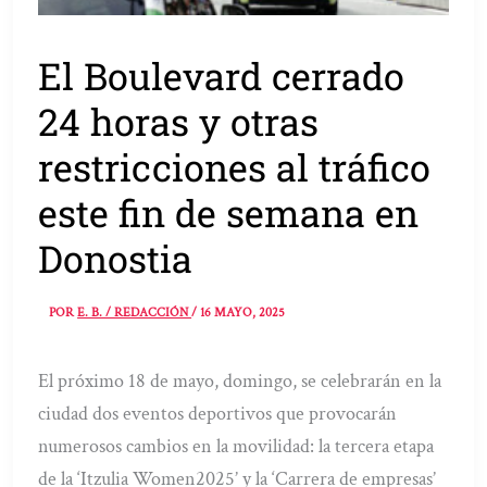
El Boulevard cerrado
24 horas y otras
restricciones al tráfico
este fin de semana en
Donostia
POR
E. B. / REDACCIÓN
/
16 MAYO, 2025
El próximo 18 de mayo, domingo, se celebrarán en la
ciudad dos eventos deportivos que provocarán
numerosos cambios en la movilidad: la tercera etapa
de la ‘Itzulia Women2025’ y la ‘Carrera de empresas’