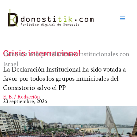
Ir
al
contenido
Crisis internacional
Donostia rompe relaciones institucionales con
Israel
La Declaración Institucional ha sido votada a
favor por todos los grupos municipales del
Consistorio salvo el PP
E. B. / Redacción
23 septiembre, 2025