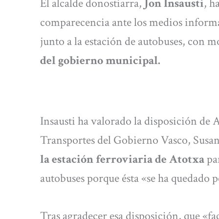
El alcalde donostiarra,
Jon Insausti
, h
comparecencia ante los medios informa
junto a la estación de autobuses, con m
del gobierno municipal.
Insausti ha valorado la disposición de 
Transportes del Gobierno Vasco, Susa
la estación ferroviaria de Atotxa
par
autobuses porque ésta «se ha quedado 
Tras agradecer esa disposición, que «fac