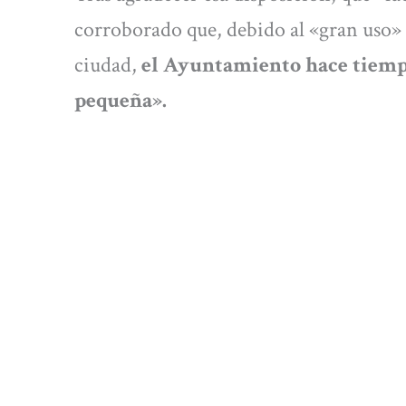
corroborado que, debido al «gran uso» q
ciudad,
el Ayuntamiento hace tiempo
pequeña».