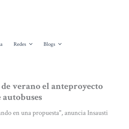
a
Redes
Blogs
s de verano el anteproyecto
e autobuses
ndo en una propuesta", anuncia Insausti