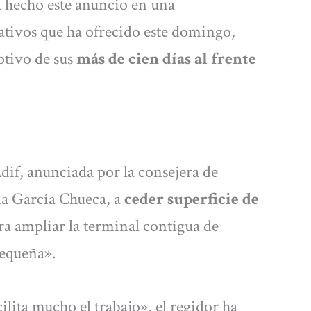
a hecho este anuncio en una
tivos que ha ofrecido este domingo,
otivo de sus
más de cien días al frente
Adif, anunciada por la consejera de
na García Chueca, a
ceder superficie de
a ampliar la terminal contigua de
pequeña».
ilita mucho el trabajo», el regidor ha