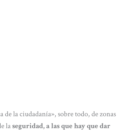
 de la ciudadanía», sobre todo, de zonas
de la
seguridad, a las que hay que dar