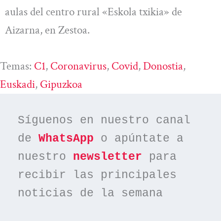
aulas del centro rural «Eskola txikia» de
Aizarna, en Zestoa.
Temas:
C1
, 
Coronavirus
, 
Covid
, 
Donostia
, 
Euskadi
, 
Gipuzkoa
Síguenos en nuestro canal 
de 
WhatsApp
 o apúntate a 
nuestro 
newsletter
 para 
recibir las principales 
noticias de la semana