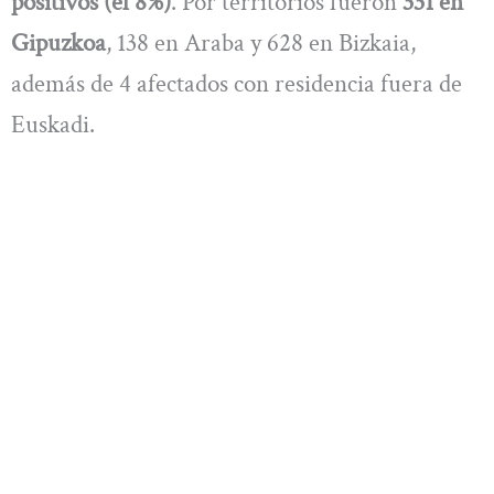
positivos (el 8%)
. Por territorios fueron
331 en
Gipuzkoa
, 138 en Araba y 628 en Bizkaia,
además de 4 afectados con residencia fuera de
Euskadi.