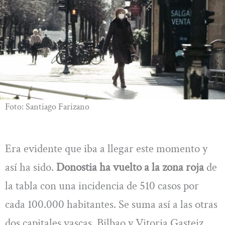
Foto: Santiago Farizano
Era evidente que iba a llegar este momento y
así ha sido.
Donostia ha vuelto a la zona roja
de
la tabla con una incidencia de 510 casos por
cada 100.000 habitantes. Se suma así a las otras
dos capitales vascas, Bilbao y Vitoria Gasteiz,