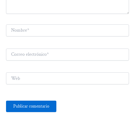
Nombre*
Correo
electrónico*
Web