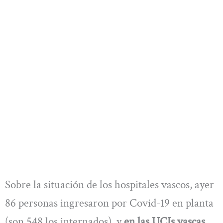
Sobre la situación de los hospitales vascos, ayer
86 personas ingresaron por Covid-19 en planta
(son 548 los internados), y
en las UCIs vascas