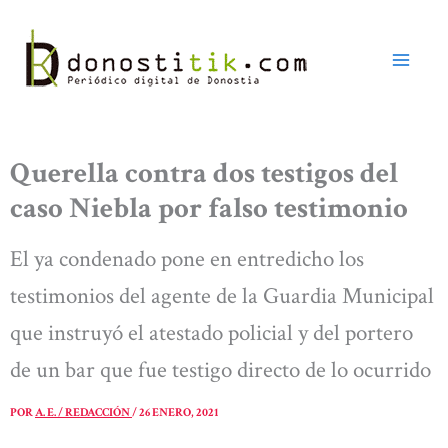
Ir
al
contenido
Querella contra dos testigos del
caso Niebla por falso testimonio
El ya condenado pone en entredicho los
testimonios del agente de la Guardia Municipal
que instruyó el atestado policial y del portero
de un bar que fue testigo directo de lo ocurrido
POR
A. E. / REDACCIÓN
/
26 ENERO, 2021