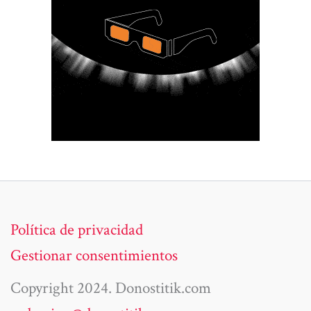
Política de privacidad
Gestionar consentimientos
Copyright 2024. Donostitik.com