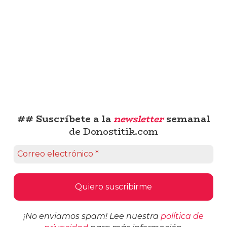
## Suscríbete a la
newsletter
semanal
de Donostitik.com
¡No enviamos spam! Lee nuestra
política de