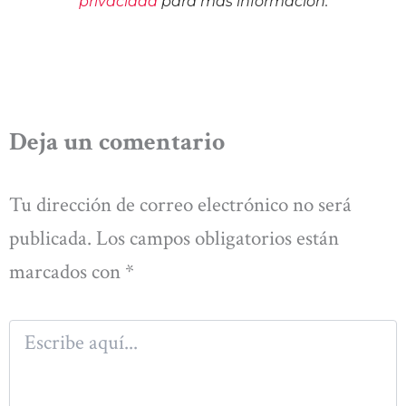
privacidad
para más información.
Deja un comentario
Tu dirección de correo electrónico no será
publicada.
Los campos obligatorios están
marcados con
*
Escribe
aquí...