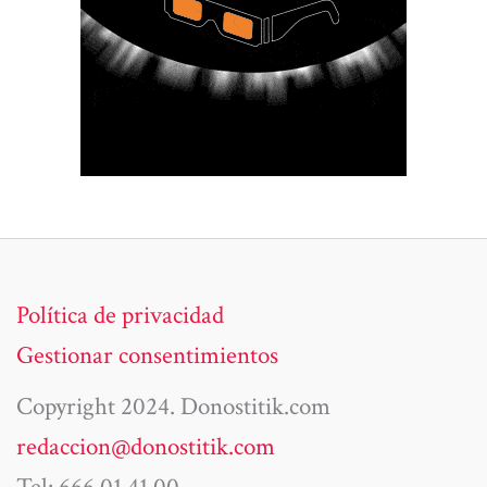
Política de privacidad
Gestionar consentimientos
Copyright 2024. Donostitik.com
redaccion@donostitik.com