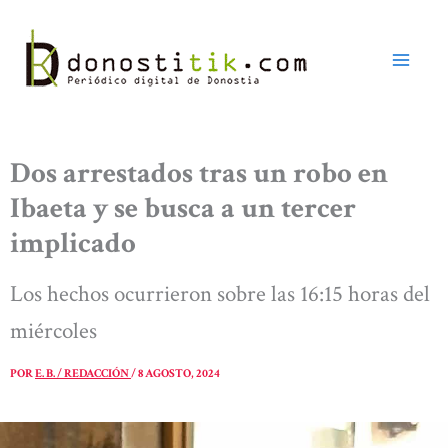
Ir
al
contenido
Dos arrestados tras un robo en
Ibaeta y se busca a un tercer
implicado
Los hechos ocurrieron sobre las 16:15 horas del
miércoles
POR
E. B. / REDACCIÓN
/
8 AGOSTO, 2024