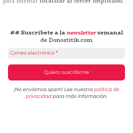
para intentar
localizar al tercer implicado.
## Suscríbete a la
newsletter
semanal
de Donostitik.com
¡No enviamos spam! Lee nuestra
política de
privacidad
para más información.