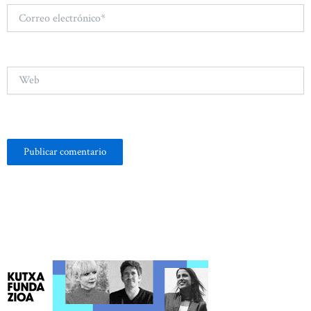
Correo
electrónico*
Web