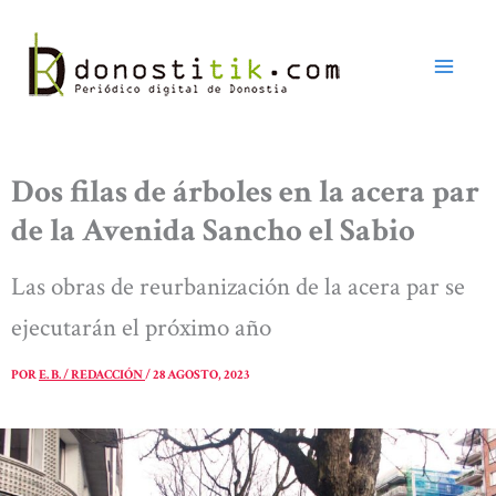
Ir
al
contenido
Dos filas de árboles en la acera par
de la Avenida Sancho el Sabio
Las obras de reurbanización de la acera par se
ejecutarán el próximo año
POR
E. B. / REDACCIÓN
/
28 AGOSTO, 2023