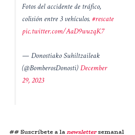
Fotos del accidente de tráfico,
colisión entre 3 vehículos.
#rescate
pic.twitter.com/AaD9wuzqK7
— Donostiako Suhiltzaileak
(@BomberosDonosti)
December
29, 2023
## Suscríbete a la
newsletter
semanal