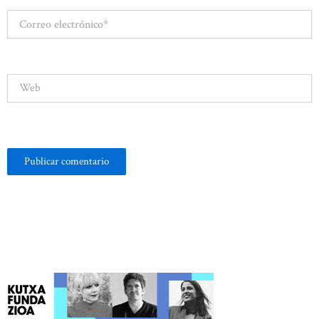
Correo
electrónico*
Web