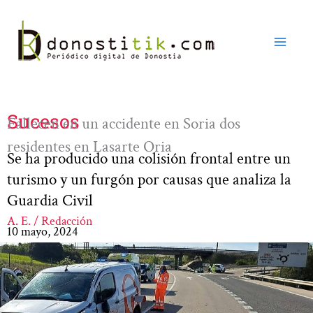
Ir
al
contenido
Sucesos
Fallecen en un accidente en Soria dos
residentes en Lasarte Oria
Se ha producido una colisión frontal entre un
turismo y un furgón por causas que analiza la
Guardia Civil
A. E. / Redacción
10 mayo, 2024