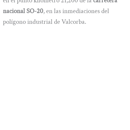
en el punto kilómetro 21,200 de la
carretera
nacional SO-20
, en las inmediaciones del
polígono industrial de Valcorba.