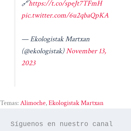
🔗
https://t.co/speJt7TFmH
pic.twitter.com/6u2qbaQpKA
— Ekologistak Martxan
(@ekologistak)
November 13,
2023
Temas:
Alimoche
, 
Ekologistak Martxan
Síguenos en nuestro canal 