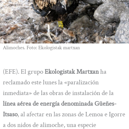
Alimoches. Foto: Ekologistak martxan
(EFE). El grupo
Ekologistak Martxan
ha
reclamado este lunes la «paralización
inmediata» de las obras de instalación de la
línea aérea de energía denominada Güeñes-
Itsaso
, al afectar en las zonas de Lemoa e Igorre
a dos nidos de alimoche, una especie