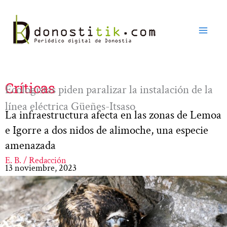
Ir
al
contenido
Críticas
Ecologistas piden paralizar la instalación de la
línea eléctrica Güeñes-Itsaso
La infraestructura afecta en las zonas de Lemoa
e Igorre a dos nidos de alimoche, una especie
amenazada
E. B. / Redacción
13 noviembre, 2023