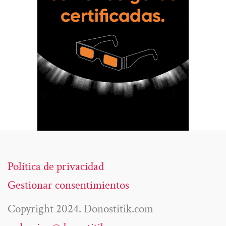
Política de privacidad
Gestionar consentimientos
Copyright 2024. Donostitik.com