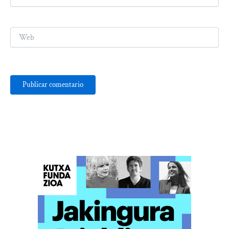
electrónico*
Web