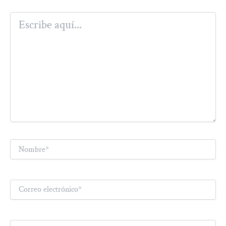
Escribe
aquí...
Nombre*
Correo
electrónico*
Web