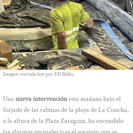
Imagen enviada hoy por EH Bildu.
Una
nueva intervención
esta mañana bajo el
forjado de las cabinas de la playa de La Concha,
a la altura de la Plaza Zaragoza, ha encendido
las alarmas vecinales tras el socavón que se