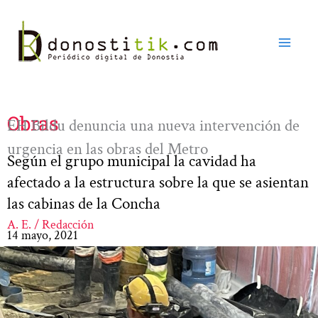
Ir
al
contenido
Obras
EH Bildu denuncia una nueva intervención de
urgencia en las obras del Metro
Según el grupo municipal la cavidad ha
afectado a la estructura sobre la que se asientan
las cabinas de la Concha
A. E. / Redacción
14 mayo, 2021