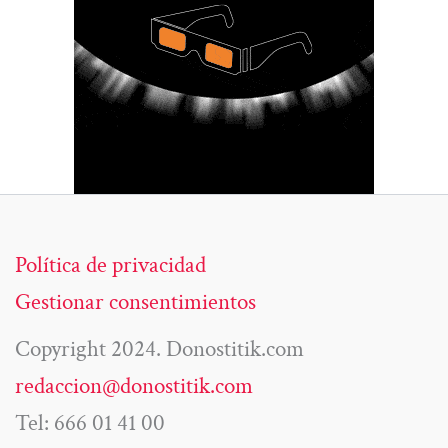
Política de privacidad
Gestionar consentimientos
Copyright 2024. Donostitik.com
redaccion@donostitik.com
Tel: 666 01 41 00