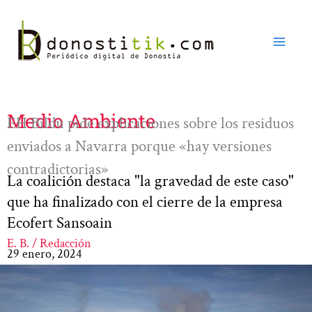
Ir
al
contenido
Medio Ambiente
EH Bildu pide explicaciones sobre los residuos
enviados a Navarra porque «hay versiones
contradictorias»
La coalición destaca "la gravedad de este caso"
que ha finalizado con el cierre de la empresa
Ecofert Sansoain
E. B. / Redacción
29 enero, 2024