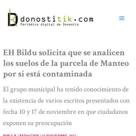
Ir
al
contenido
EH Bildu solicita que se analicen
los suelos de la parcela de Manteo
por si está contaminada
El grupo municipal ha tenido conocimiento de
la existencia de varios escritos presentados con
fecha 10 y 17 de noviembre en que ciudadanos
exponen su preocupación
POR
E. B. / REDACCIÓN
/
22 NOVIEMBRE, 2023