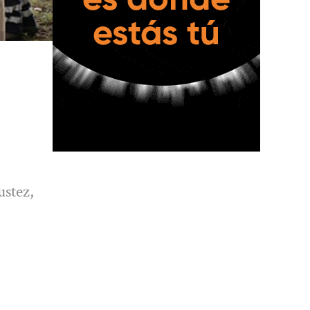
ustez,