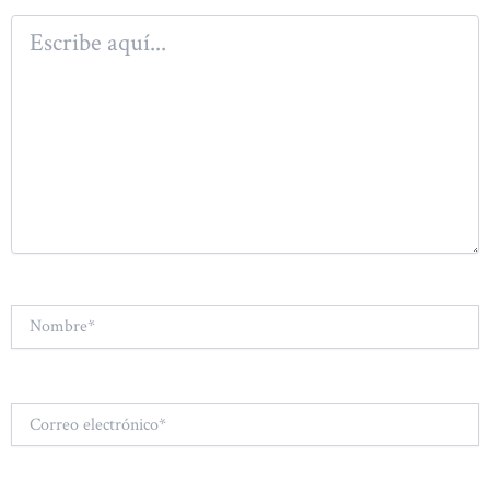
Escribe
aquí...
Nombre*
Correo
electrónico*