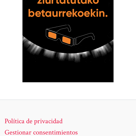
Política de privacidad
Gestionar consentimientos