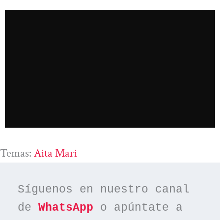
Temas:
Aita Mari
Síguenos en nuestro canal 
de 
WhatsApp
 o apúntate a 