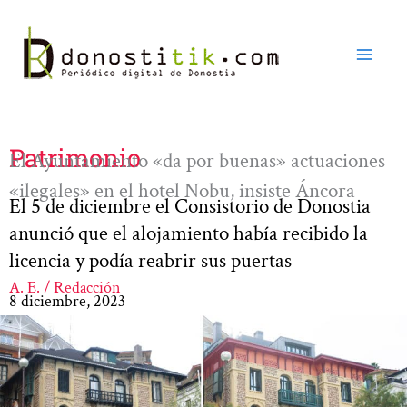
Ir
al
contenido
Patrimonio
El Ayuntamiento «da por buenas» actuaciones
«ilegales» en el hotel Nobu, insiste Áncora
El 5 de diciembre el Consistorio de Donostia
anunció que el alojamiento había recibido la
licencia y podía reabrir sus puertas
A. E. / Redacción
8 diciembre, 2023