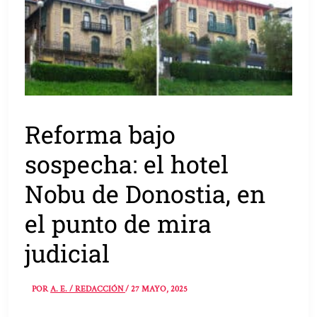
Reforma bajo
sospecha: el hotel
Nobu de Donostia, en
el punto de mira
judicial
POR
A. E. / REDACCIÓN
/
27 MAYO, 2025