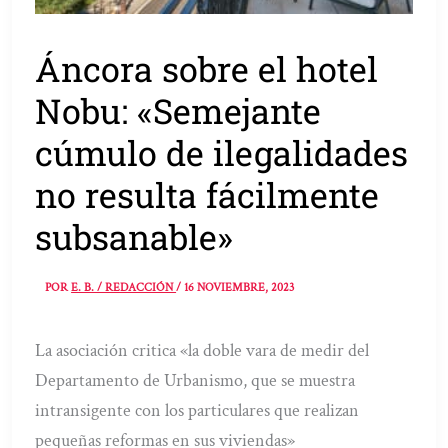
Áncora sobre el hotel
Nobu: «Semejante
cúmulo de ilegalidades
no resulta fácilmente
subsanable»
POR
E. B. / REDACCIÓN
/
16 NOVIEMBRE, 2023
La asociación critica «la doble vara de medir del
Departamento de Urbanismo, que se muestra
intransigente con los particulares que realizan
pequeñas reformas en sus viviendas»