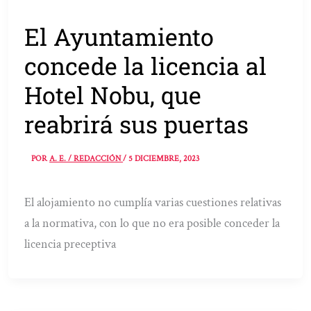
El Ayuntamiento
concede la licencia al
Hotel Nobu, que
reabrirá sus puertas
POR
A. E. / REDACCIÓN
/
5 DICIEMBRE, 2023
El alojamiento no cumplía varias cuestiones relativas
a la normativa, con lo que no era posible conceder la
licencia preceptiva