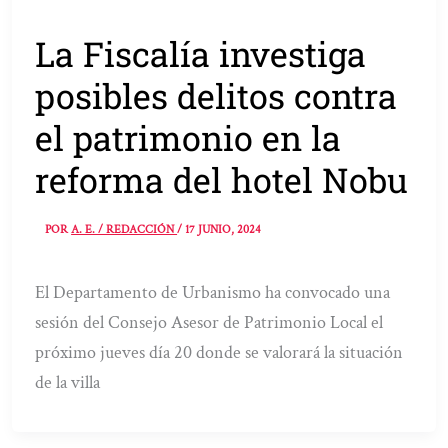
La Fiscalía investiga
posibles delitos contra
el patrimonio en la
reforma del hotel Nobu
POR
A. E. / REDACCIÓN
/
17 JUNIO, 2024
El Departamento de Urbanismo ha convocado una
sesión del Consejo Asesor de Patrimonio Local el
próximo jueves día 20 donde se valorará la situación
de la villa